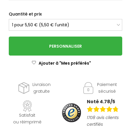
Quantité et prix
PERSONNALISER
Ajouter à "Mes préférés"
Livraison
Paiement
gratuite
sécurisé
Noté 4.78/5
Satisfait
1708 avis clients
ou réimprimé
certifiés