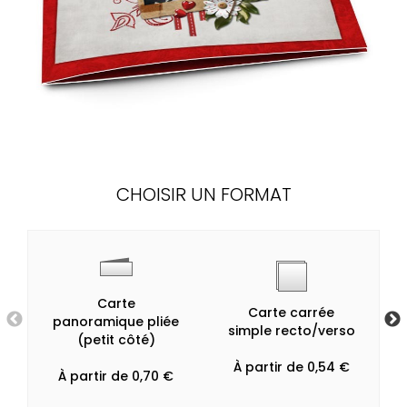
CHOISIR UN FORMAT
Carte
Carte carrée
panoramique pliée
simple recto/verso
(petit côté)
À partir de 0,54 €
À partir de 0,70 €