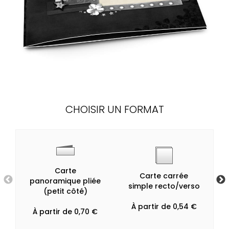
CHOISIR UN FORMAT
Carte
Carte carrée
panoramique pliée
simple recto/verso
(petit côté)
À partir de 0,54 €
À partir de 0,70 €