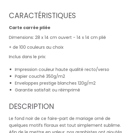
CARACTÉRISTIQUES
Carte carrée pliée
Dimensions: 28 x 14 cm ouvert - 14 x 14 cm plié
+ de 100 couleurs au choix
Inclus dans le prix:
Impression couleur haute qualité recto/verso
Papier couché 350g/m2
Enveloppes prestige blanches 120g/m2
Garantie satisfait ou réimprimé
DESCRIPTION
Le fond noir de ce faire-part de mariage orné de
quelques motifs floraux est tout simplement sublime.
Afin de le mettre en valeur, nos graphistes ont ajoutés