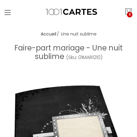
0
Accueil
Une nuit sublime
Faire-part mariage - Une nuit
sublime
(Sku: 01MAR1210)