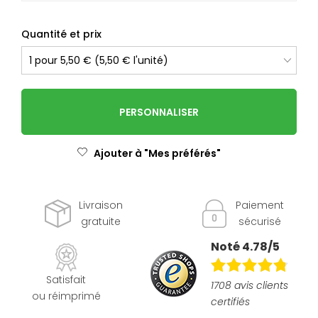
Quantité et prix
PERSONNALISER
Ajouter à "Mes préférés"
Livraison
Paiement
gratuite
sécurisé
Noté 4.78/5
Satisfait
1708 avis clients
ou réimprimé
certifiés