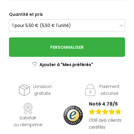
Quantité et prix
PERSONNALISER
Ajouter à "Mes préférés"
Livraison
Paiement
gratuite
sécurisé
Noté 4.78/5
Satisfait
1708 avis clients
ou réimprimé
certifiés