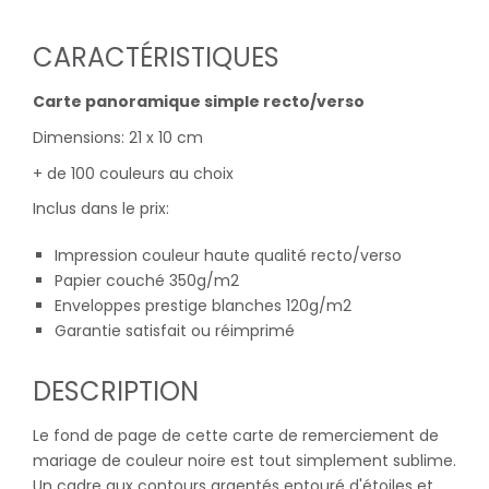
CARACTÉRISTIQUES
Carte panoramique simple recto/verso
Dimensions: 21 x 10 cm
+ de 100 couleurs au choix
Inclus dans le prix:
Impression couleur haute qualité recto/verso
Papier couché 350g/m2
Enveloppes prestige blanches 120g/m2
Garantie satisfait ou réimprimé
DESCRIPTION
Le fond de page de cette carte de remerciement de
mariage de couleur noire est tout simplement sublime.
Un cadre aux contours argentés entouré d'étoiles et