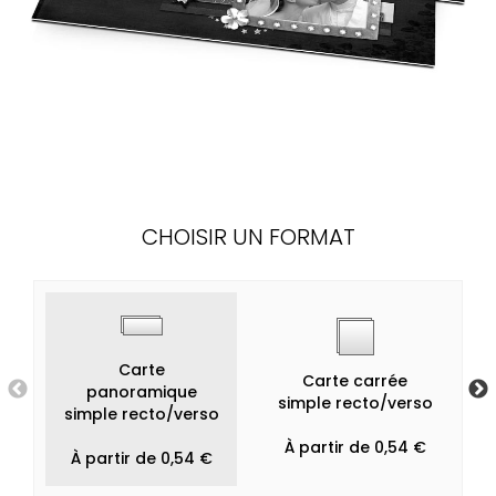
CHOISIR UN FORMAT
Carte
Carte carrée
panoramique
simple recto/verso
simple recto/verso
À partir de 0,54 €
À partir de 0,54 €