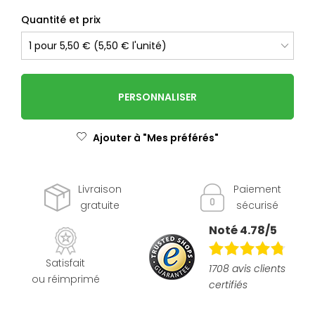
Quantité et prix
PERSONNALISER
Ajouter à "Mes préférés"
Livraison
Paiement
gratuite
sécurisé
Noté 4.78/5
Satisfait
1708 avis clients
ou réimprimé
certifiés