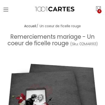
0
Accueil
Un coeur de ficelle rouge
Remerciements mariage - Un
coeur de ficelle rouge
(Sku: 02MAR1113)