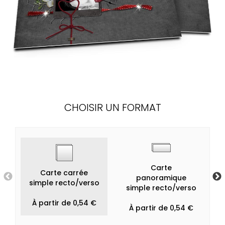
CHOISIR UN FORMAT
Carte
Carte carrée
panoramique
simple recto/verso
simple recto/verso
À partir de 0,54 €
À partir de 0,54 €