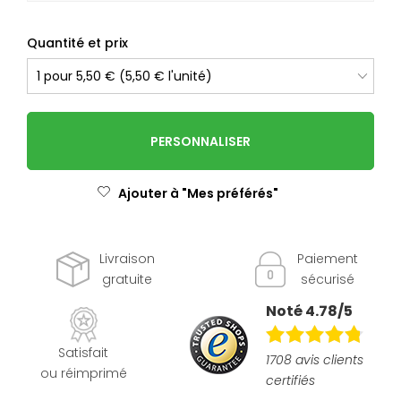
Quantité et prix
PERSONNALISER
Ajouter à "Mes préférés"
Livraison
Paiement
gratuite
sécurisé
Noté 4.78/5
Satisfait
1708 avis clients
ou réimprimé
certifiés