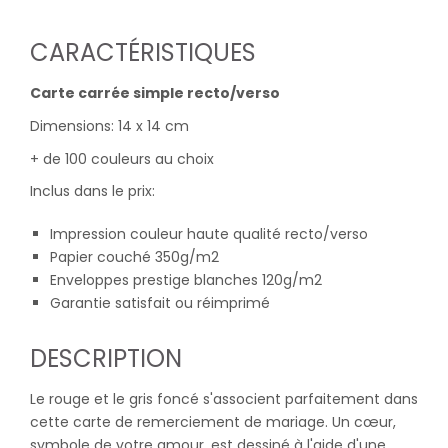
CARACTÉRISTIQUES
Carte carrée simple recto/verso
Dimensions: 14 x 14 cm
+ de 100 couleurs au choix
Inclus dans le prix:
Impression couleur haute qualité recto/verso
Papier couché 350g/m2
Enveloppes prestige blanches 120g/m2
Garantie satisfait ou réimprimé
DESCRIPTION
Le rouge et le gris foncé s'associent parfaitement dans
cette carte de remerciement de mariage. Un cœur,
symbole de votre amour, est dessiné à l'aide d'une