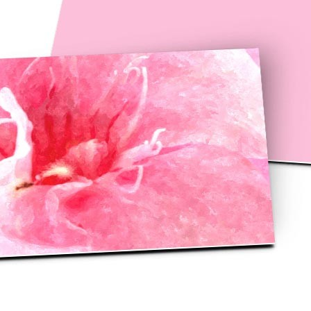
asse oublié ?
SE CONNECTER