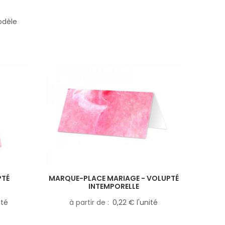
odèle
PTÉ
MARQUE-PLACE MARIAGE - VOLUPTÉ
INTEMPORELLE
ité
à partir de
0,22 € l'unité