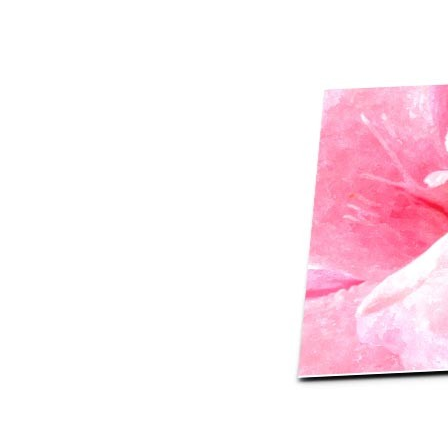
Mot de p