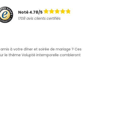
Noté 4.78/5
1708 avis clients certifiés
 amis à votre dîner et soirée de mariage ? Ces
 sur le thème Volupté intemporelle combleront