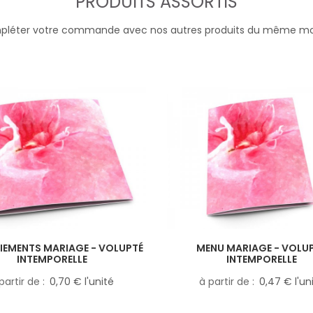
PRODUITS ASSORTIS
léter votre commande avec nos autres produits du même m
IEMENTS MARIAGE - VOLUPTÉ
MENU MARIAGE - VOLU
INTEMPORELLE
INTEMPORELLE
partir de
0,70 € l'unité
à partir de
0,47 € l'un