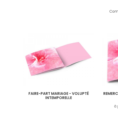
Comp
FAIRE-PART MARIAGE - VOLUPTÉ
REMERC
INTEMPORELLE
à 