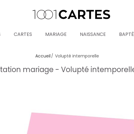
S
CARTES
MARIAGE
NAISSANCE
BAPT
Accueil
Volupté intemporelle
itation mariage - Volupté intemporel