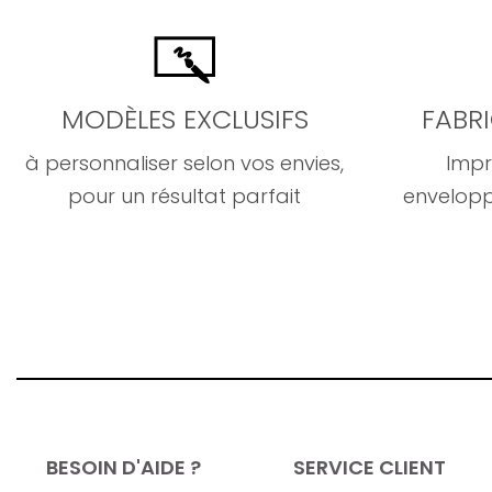
MODÈLES EXCLUSIFS
FABR
à personnaliser selon vos envies,
Impr
pour un résultat parfait
envelopp
BESOIN D'AIDE ?
SERVICE CLIENT