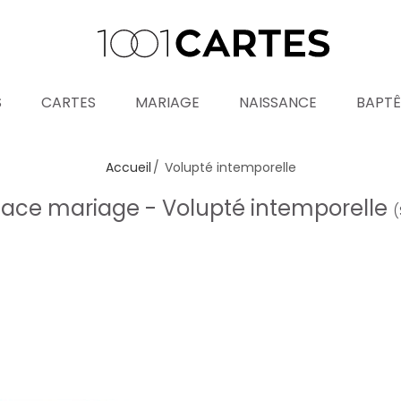
S
CARTES
MARIAGE
NAISSANCE
BAPT
Accueil
Volupté intemporelle
ace mariage - Volupté intemporelle
(