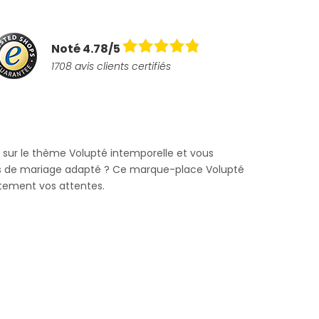
Noté 4.78/5
1708 avis clients certifiés
 sur le thème Volupté intemporelle et vous
s de mariage adapté ? Ce marque-place Volupté
tement vos attentes.