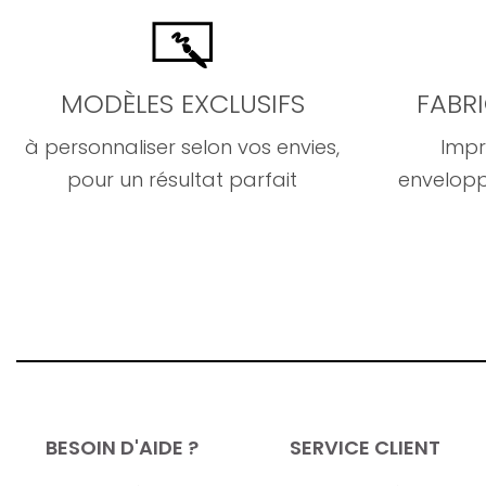
MODÈLES EXCLUSIFS
FABR
à personnaliser selon vos envies,
Impr
pour un résultat parfait
envelopp
BESOIN D'AIDE ?
SERVICE CLIENT