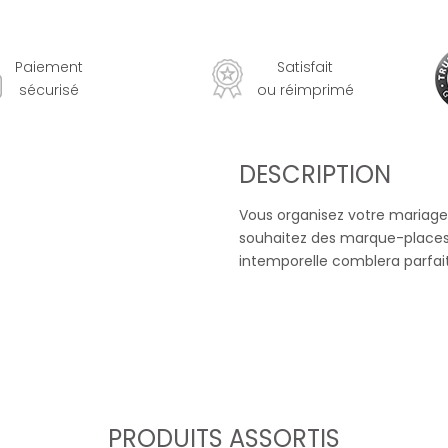
Paiement
Satisfait
sécurisé
ou réimprimé
DESCRIPTION
Vous organisez votre mariage
souhaitez des marque-place
intemporelle comblera parfai
PRODUITS ASSORTIS