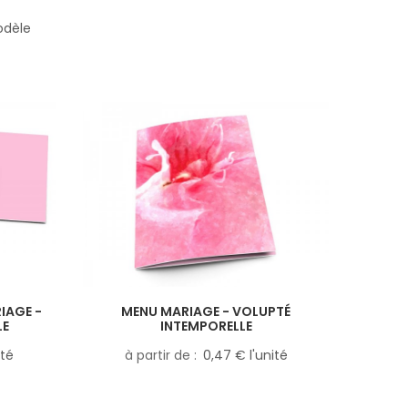
odèle
IAGE -
MENU MARIAGE - VOLUPTÉ
LE
INTEMPORELLE
ité
à partir de
0,47 € l'unité