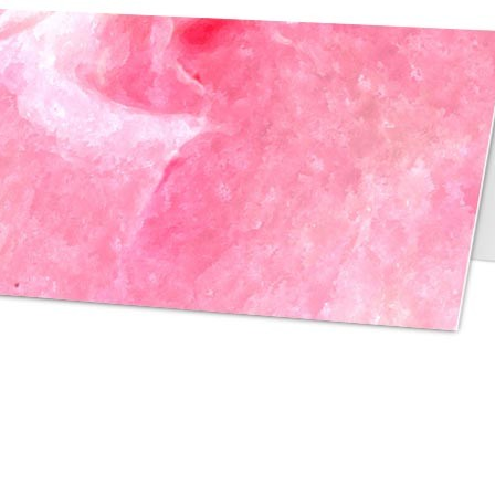
asse oublié ?
SE CONNECTER