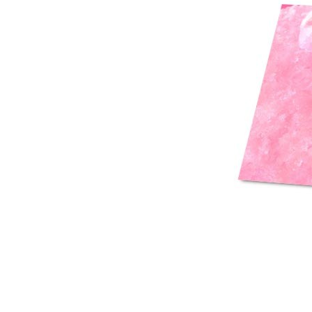
Mot de p