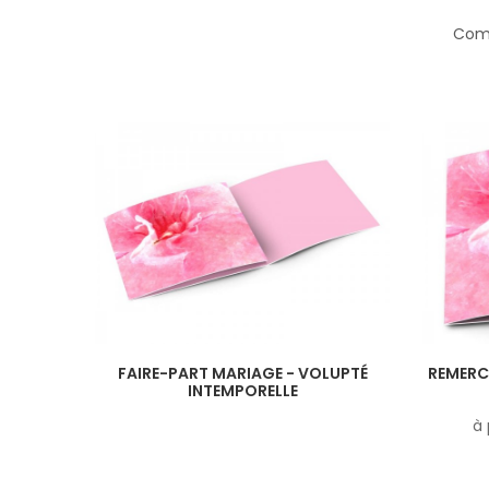
Comp
FAIRE-PART MARIAGE - VOLUPTÉ
REMERC
INTEMPORELLE
à 