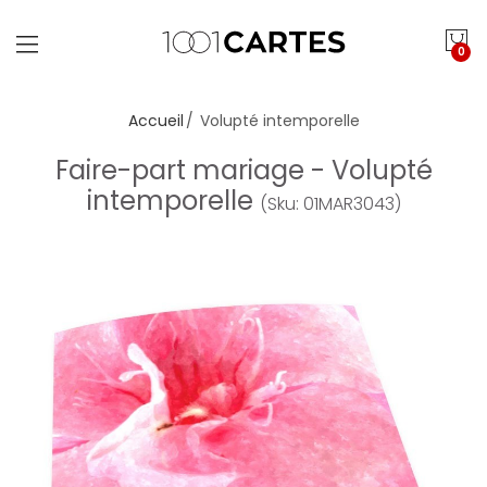
0
Accueil
Volupté intemporelle
Faire-part mariage - Volupté
intemporelle
(Sku: 01MAR3043)