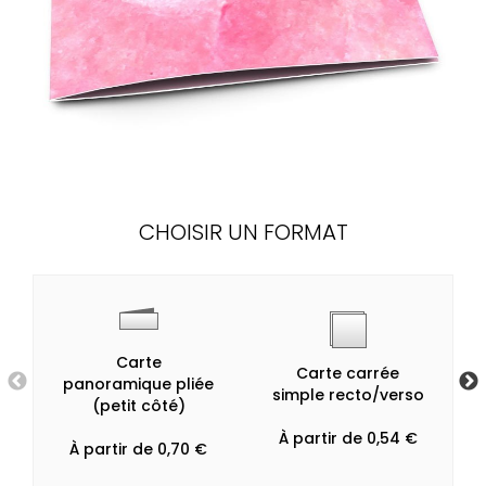
CHOISIR UN FORMAT
Carte
Carte carrée
panoramique pliée
simple recto/verso
(petit côté)
À partir de 0,54 €
À partir de 0,70 €