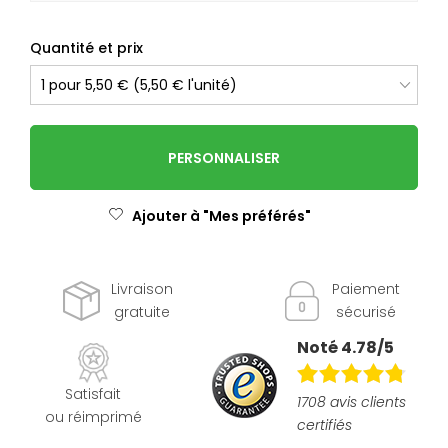
Quantité et prix
PERSONNALISER
Ajouter à "Mes préférés"
Livraison
Paiement
gratuite
sécurisé
Noté 4.78/5
Satisfait
1708 avis clients
ou réimprimé
certifiés